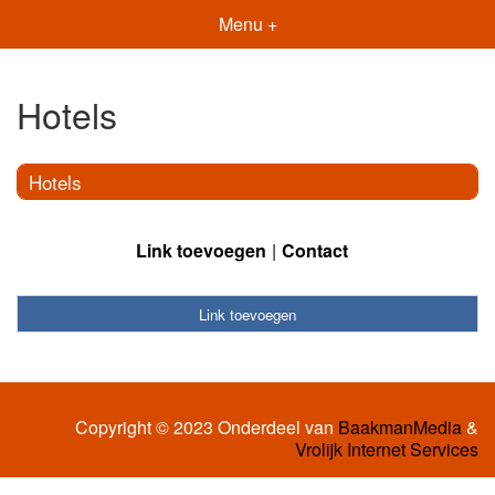
Menu +
Hotels
Hotels
Link toevoegen
Contact
Link toevoegen
Copyright © 2023 Onderdeel van
BaakmanMedia
&
Vrolijk Internet Services